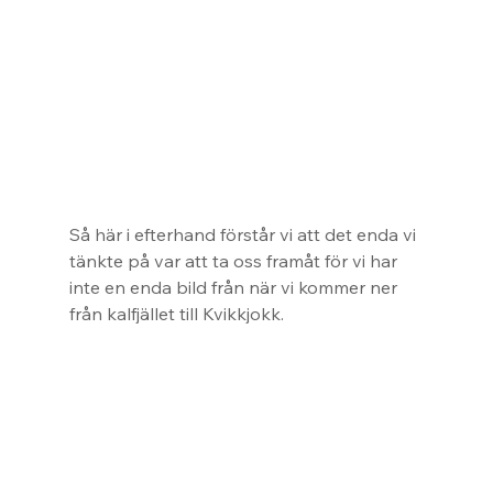
Så här i efterhand förstår vi att det enda vi 
tänkte på var att ta oss framåt för vi har 
inte en enda bild från när vi kommer ner 
från kalfjället till Kvikkjokk.