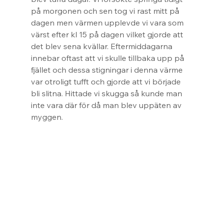
på morgonen och sen tog vi rast mitt på 
dagen men värmen upplevde vi vara som 
värst efter kl 15 på dagen vilket gjorde att 
det blev sena kvällar. Eftermiddagarna 
innebar oftast att vi skulle tillbaka upp på 
fjället och dessa stigningar i denna värme 
var otroligt tufft och gjorde att vi började 
bli slitna. Hittade vi skugga så kunde man 
inte vara där för då man blev uppäten av 
myggen.