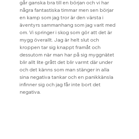
går ganska bra till en början och vi har 
några fantastiska timmar men sen börjar 
en kamp som jag tror är den värsta i 
äventyrs sammanhang som jag varit med 
om. Vi springer i skog som gör att det är 
mygg överallt. Jag är helt slut och 
kroppen tar sig knappt framåt och 
dessutom när man har på sig myggnätet 
blir allt lite grått det blir varmt där under 
och det känns som man stänger in alla 
sina negativa tankar och en panikkänsla 
infinner sig och jag får inte bort det 
negativa.