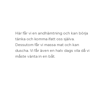
Här får vi en andhämtning och kan börja 
tänka och komma ifatt oss själva.  
Dessutom får vi massa mat och kan 
duscha. Vi får även en halv dags vila då vi 
måste vänta in en båt.