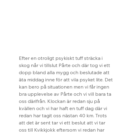
Efter en otroligt psykiskt tuff sträcka i 
skog når vi tillslut Pårte och där tog vi ett 
dopp bland alla mygg och beslutade att 
äta middag inne för att vila psyket lite. Det 
kan bero på situationen men vi får ingen 
bra upplevelse av Pårte och vi vill bara ta 
oss därifrån. Klockan är redan sju på 
kvällen och vi har haft en tuff dag där vi 
redan har tagit oss nästan 40 km. Trots 
att det är sent tar vi ett beslut att vi tar 
oss till Kvikkjokk eftersom vi redan har 