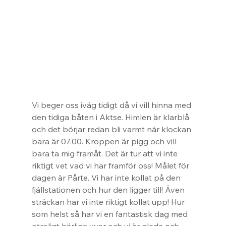
Vi beger oss iväg tidigt då vi vill hinna med 
den tidiga båten i Aktse. Himlen är klarblå 
och det börjar redan bli varmt när klockan 
bara är 07.00. Kroppen är pigg och vill 
bara ta mig framåt. Det är tur att vi inte 
riktigt vet vad vi har framför oss! Målet för 
dagen är Pårte. Vi har inte kollat på den 
fjällstationen och hur den ligger till! Även 
sträckan har vi inte riktigt kollat upp! Hur 
som helst så har vi en fantastisk dag med 