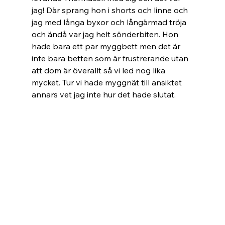
jag! Där sprang hon i shorts och linne och 
jag med långa byxor och långärmad tröja 
och ändå var jag helt sönderbiten. Hon 
hade bara ett par myggbett men det är 
inte bara betten som är frustrerande utan 
att dom är överallt så vi led nog lika 
mycket. Tur vi hade myggnät till ansiktet 
annars vet jag inte hur det hade slutat.