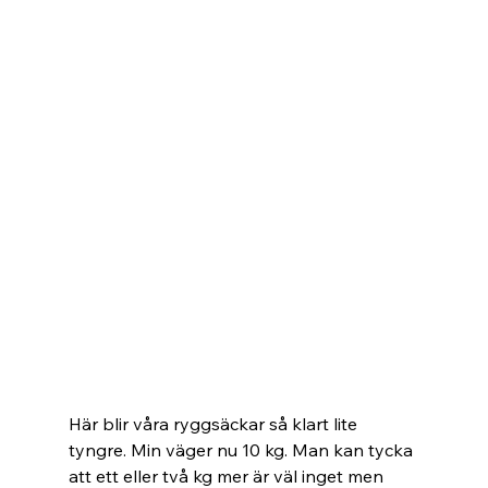
Här blir våra ryggsäckar så klart lite 
tyngre. Min väger nu 10 kg. Man kan tycka 
att ett eller två kg mer är väl inget men 