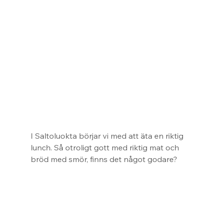
I Saltoluokta börjar vi med att äta en riktig 
lunch. Så otroligt gott med riktig mat och 
bröd med smör, finns det något godare?