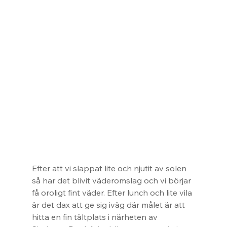
Efter att vi slappat lite och njutit av solen 
så har det blivit väderomslag och vi börjar 
få oroligt fint väder. Efter lunch och lite vila 
är det dax att ge sig iväg där målet är att 
hitta en fin tältplats i närheten av 