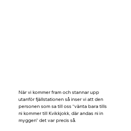
När vi kommer fram och stannar upp 
utanför fjällstationen så inser vi att den 
personen som sa till oss “vänta bara tills 
ni kommer till Kvikkjokk, där andas ni in 
myggen” det var precis så.