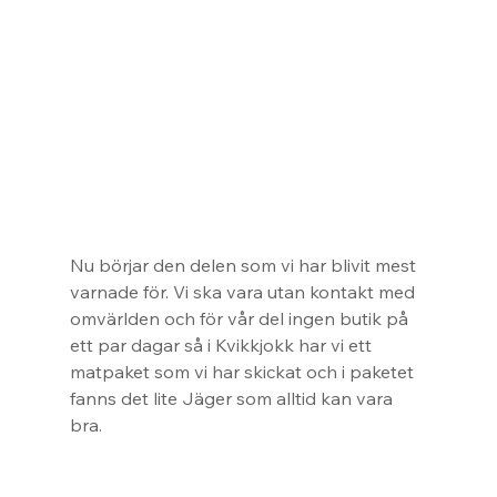
Nu börjar den delen som vi har blivit mest 
varnade för. Vi ska vara utan kontakt med 
omvärlden och för vår del ingen butik på 
ett par dagar så i Kvikkjokk har vi ett 
matpaket som vi har skickat och i paketet 
fanns det lite Jäger som alltid kan vara 
bra.