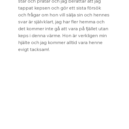
står och pratar och jag berättar att jag 
tappat kepsen och gör ett sista försök 
och frågar om hon vill sälja sin och hennes 
svar är självklart, jag har fler hemma och 
det kommer inte gå att vara på fjället utan 
keps i denna värme. Hon är verkligen min 
hjälte och jag kommer alltid vara henne 
evigt tacksam!.