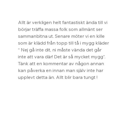
Allt är verkligen helt fantastiskt ända till vi 
börjar träffa massa folk som allmänt ser 
sammanbitna ut. Senare möter vi en kille 
som är klädd från topp till tå i mygg kläder 
“ Nej gå inte dit, ni måste vända det går 
inte att vara där! Det är så mycket mygg”. 
Tänk att en kommentar av någon annan 
kan påverka en innan man själv inte har 
upplevt detta än. Allt blir bara tungt !