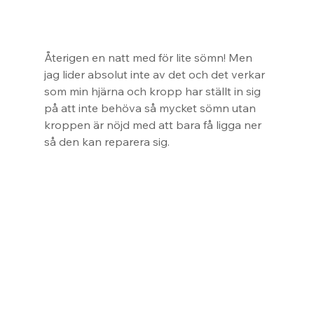
Återigen en natt med för lite sömn! Men 
jag lider absolut inte av det och det verkar 
som min hjärna och kropp har ställt in sig 
på att inte behöva så mycket sömn utan 
kroppen är nöjd med att bara få ligga ner 
så den kan reparera sig.