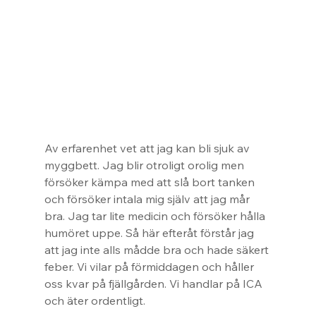
Av erfarenhet vet att jag kan bli sjuk av 
myggbett. Jag blir otroligt orolig men 
försöker kämpa med att slå bort tanken 
och försöker intala mig själv att jag mår 
bra. Jag tar lite medicin och försöker hålla 
humöret uppe. Så här efteråt förstår jag 
att jag inte alls mådde bra och hade säkert 
feber. Vi vilar på förmiddagen och håller 
oss kvar på fjällgården. Vi handlar på ICA 
och äter ordentligt.