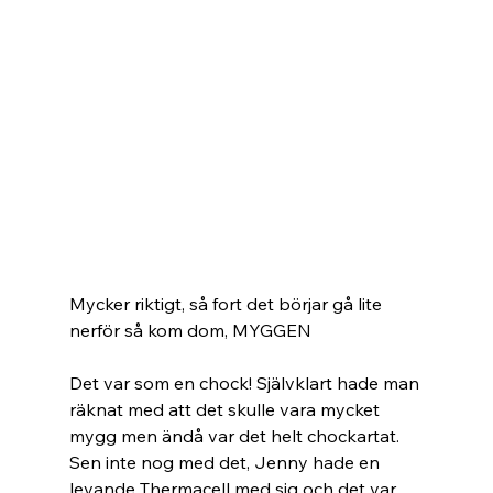
Mycker riktigt, så fort det börjar gå lite 
nerför så kom dom, MYGGEN
Det var som en chock! Självklart hade man 
räknat med att det skulle vara mycket 
mygg men ändå var det helt chockartat. 
Sen inte nog med det, Jenny hade en 
levande Thermacell med sig och det var 