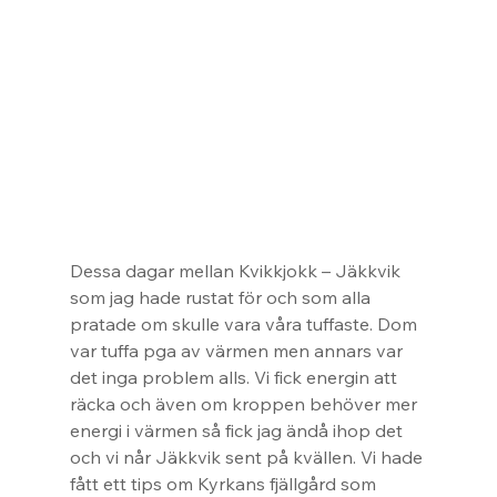
Dessa dagar mellan Kvikkjokk – Jäkkvik 
som jag hade rustat för och som alla 
pratade om skulle vara våra tuffaste. Dom 
var tuffa pga av värmen men annars var 
det inga problem alls. Vi fick energin att 
räcka och även om kroppen behöver mer 
energi i värmen så fick jag ändå ihop det 
och vi når Jäkkvik sent på kvällen. Vi hade 
fått ett tips om Kyrkans fjällgård som 