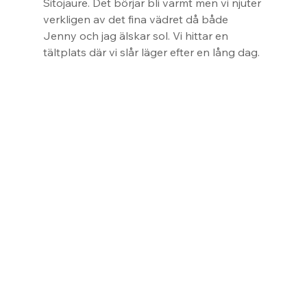
Sitojaure. Det börjar bli varmt men vi njuter 
verkligen av det fina vädret då både 
Jenny och jag älskar sol. Vi hittar en 
tältplats där vi slår läger efter en lång dag.