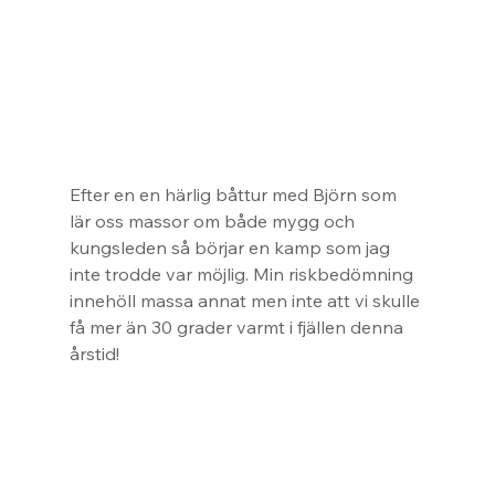
Efter en en härlig båttur med Björn som 
lär oss massor om både mygg och 
kungsleden så börjar en kamp som jag 
inte trodde var möjlig. Min riskbedömning 
innehöll massa annat men inte att vi skulle 
få mer än 30 grader varmt i fjällen denna 
årstid!