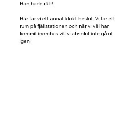
Han hade rätt!   
Här tar vi ett annat klokt beslut. Vi tar ett 
rum på fjällstationen och när vi väl har 
kommit inomhus vill vi absolut inte gå ut 
igen!