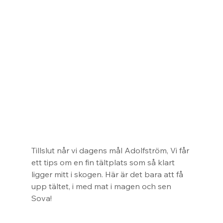
Tillslut når vi dagens mål Adolfström, Vi får 
ett tips om en fin tältplats som så klart 
ligger mitt i skogen. Här är det bara att få 
upp tältet, i med mat i magen och sen 
Sova!