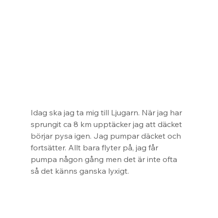
Idag ska jag ta mig till Ljugarn. När jag har 
sprungit ca 8 km upptäcker jag att däcket 
börjar pysa igen. Jag pumpar däcket och 
fortsätter. Allt bara flyter på, jag får 
pumpa någon gång men det är inte ofta 
så det känns ganska lyxigt.