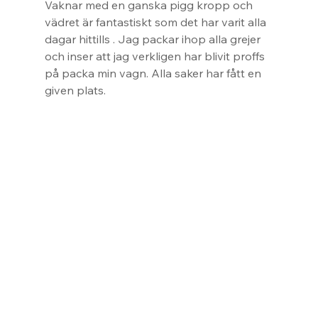
Vaknar med en ganska pigg kropp och 
vädret är fantastiskt som det har varit alla 
dagar hittills . Jag packar ihop alla grejer 
och inser att jag verkligen har blivit proffs 
på packa min vagn. Alla saker har fått en 
given plats.