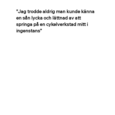
”Jag trodde aldrig man kunde känna 
en sån lycka och lättnad av att 
springa på en cykelverkstad mitt i 
ingenstans”