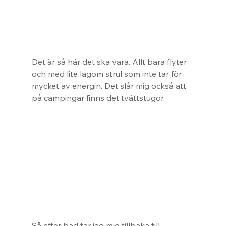
Det är så här det ska vara. Allt bara flyter 
och med lite lagom strul som inte tar för 
mycket av energin. Det slår mig också att 
på campingar finns det tvättstugor.
Så efter bad tar jag mig tillbaka till 