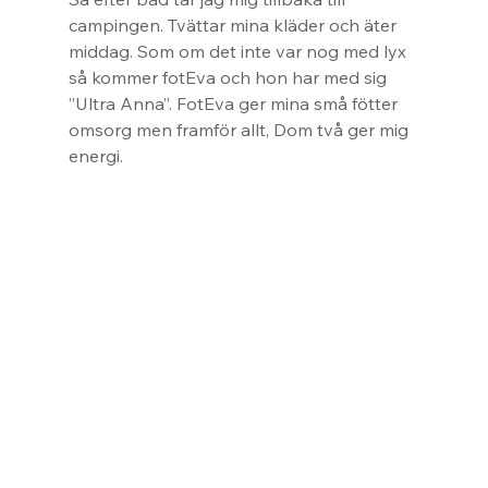
campingen. Tvättar mina kläder och äter 
middag. Som om det inte var nog med lyx 
så kommer fotEva och hon har med sig 
”Ultra Anna”. FotEva ger mina små fötter 
omsorg men framför allt, Dom två ger mig 
energi.