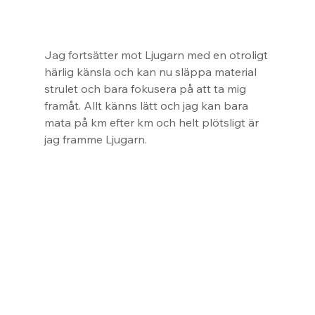
Jag fortsätter mot Ljugarn med en otroligt 
härlig känsla och kan nu släppa material 
strulet och bara fokusera på att ta mig 
framåt. Allt känns lätt och jag kan bara 
mata på km efter km och helt plötsligt är 
jag framme Ljugarn.