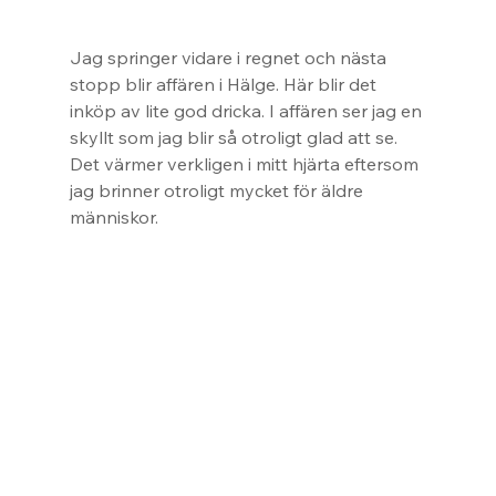
Jag springer vidare i regnet och nästa 
stopp blir affären i Hälge. Här blir det 
inköp av lite god dricka. I affären ser jag en 
skyllt som jag blir så otroligt glad att se. 
Det värmer verkligen i mitt hjärta eftersom 
jag brinner otroligt mycket för äldre 
människor.