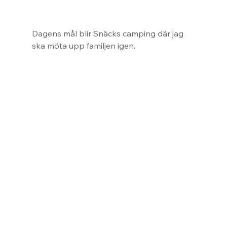
Dagens mål blir Snäcks camping där jag 
ska möta upp familjen igen.