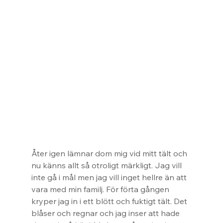
Åter igen lämnar dom mig vid mitt tält och 
nu känns allt så otroligt märkligt. Jag vill 
inte gå i mål men jag vill inget hellre än att 
vara med min familj. För förta gången 
kryper jag in i ett blött och fuktigt tält. Det 
blåser och regnar och jag inser att hade 