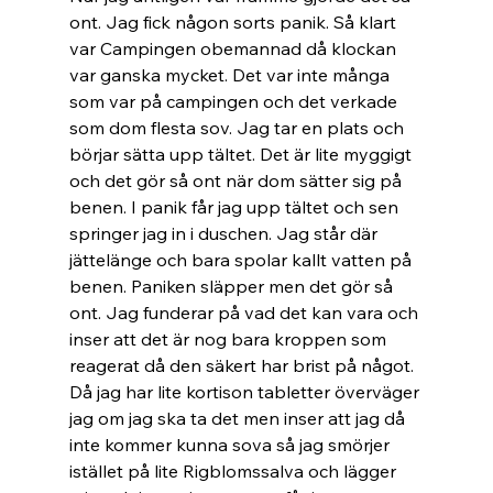
ont. Jag fick någon sorts panik. Så klart 
var Campingen obemannad då klockan 
var ganska mycket. Det var inte många 
som var på campingen och det verkade 
som dom flesta sov. Jag tar en plats och 
börjar sätta upp tältet. Det är lite myggigt 
och det gör så ont när dom sätter sig på 
benen. I panik får jag upp tältet och sen 
springer jag in i duschen. Jag står där 
jättelänge och bara spolar kallt vatten på 
benen. Paniken släpper men det gör så 
ont. Jag funderar på vad det kan vara och 
inser att det är nog bara kroppen som 
reagerat då den säkert har brist på något. 
Då jag har lite kortison tabletter överväger 
jag om jag ska ta det men inser att jag då 
inte kommer kunna sova så jag smörjer 
istället på lite Rigblomssalva och lägger 