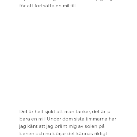
för att fortsätta en mil till.
Det är helt sjukt att man tänker, det är ju 
bara en mil! Under dom sista timmarna har 
jag känt att jag bränt mig av solen på 
benen och nu börjar det kännas riktigt 