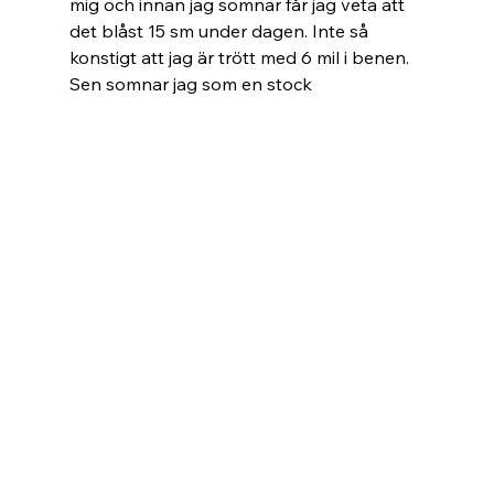
mig och innan jag somnar får jag veta att 
det blåst 15 sm under dagen. Inte så 
konstigt att jag är trött med 6 mil i benen. 
Sen somnar jag som en stock