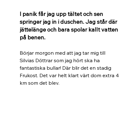
I panik får jag upp tältet och sen 
springer jag in i duschen. Jag står där 
jättelänge och bara spolar kallt vatten 
på benen.
Börjar morgon med att jag tar mig till 
Silvias Döttrar som jag hört ska ha 
fantastiska bullar! Där blir det en stadig 
Frukost. Det var helt klart värt dom extra 4 
km som det blev.