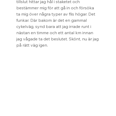
tillslut hittar jag hål i staketet och 
bestämmer mig för att gå in och försöka 
ta mig över några typer av flis högar. Det 
funkar. Där bakom är det en gammal 
cykelväg, synd bara att jag irrade runt i 
nästan en timme och ett antal km innan 
jag vågade ta det beslutet. Skönt, nu är jag 
på rätt väg igen.