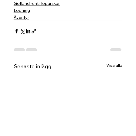
Gotland runt i löparskor
Löpning
Äventyr
Visa alla
Senaste inlägg