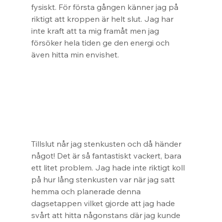
fysiskt. För första gången känner jag på 
riktigt att kroppen är helt slut. Jag har 
inte kraft att ta mig framåt men jag 
försöker hela tiden ge den energi och 
även hitta min envishet.
Tillslut når jag stenkusten och då händer 
något! Det är så fantastiskt vackert, bara 
ett litet problem. Jag hade inte riktigt koll 
på hur lång stenkusten var när jag satt 
hemma och planerade denna 
dagsetappen vilket gjorde att jag hade 
svårt att hitta någonstans där jag kunde 