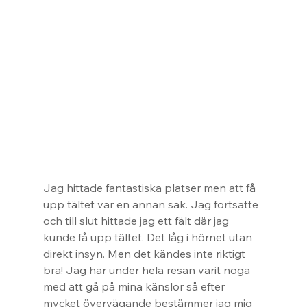
Jag hittade fantastiska platser men att få 
upp tältet var en annan sak. Jag fortsatte 
och till slut hittade jag ett fält där jag 
kunde få upp tältet. Det låg i hörnet utan 
direkt insyn. Men det kändes inte riktigt 
bra! Jag har under hela resan varit noga 
med att gå på mina känslor så efter 
mycket övervägande bestämmer jag mig 