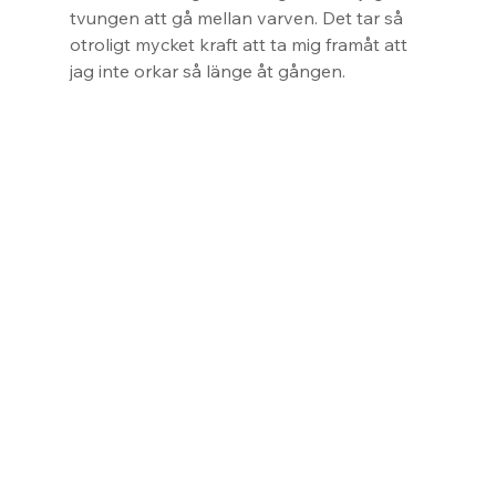
tvungen att gå mellan varven. Det tar så 
otroligt mycket kraft att ta mig framåt att 
jag inte orkar så länge åt gången.