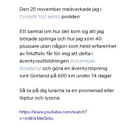
Den 25 november medverkade jag i 
Crossfit 162 wetst 
podden
Ett samtal om hur det kom sig att jag 
började springa och hur jag som 40 
plussare utan någon som helst erfarenhet 
av friluftsliv får för mig att delta i 
äventyrsutbildningen 
Adventure 
Academy 
och göra en äventyrlöpning 
runt Gotland på 600 km under 14 dagar
Så ta på dig lurarna ta en promenad eller 
löptur och lyssna
https://www.youtube.com/watch?
v=mtlhXMeQr6c