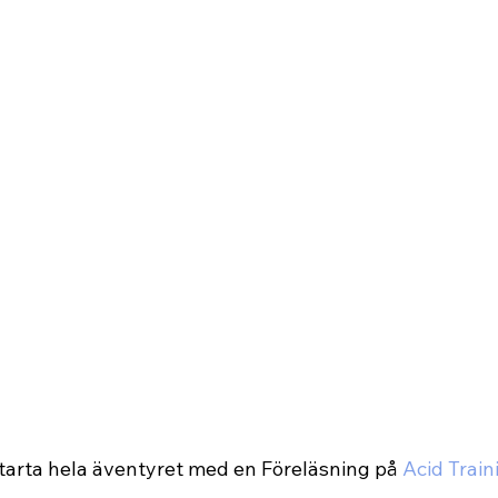
rta hela äventyret med en Föreläsning på 
Acid Trai