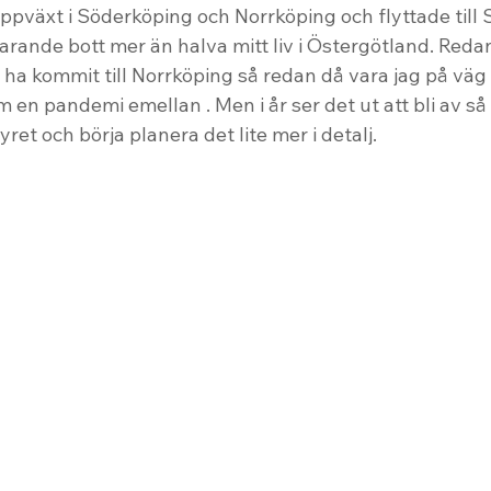
uppväxt i Söderköping och Norrköping och flyttade till 
tfarande bott mer än halva mitt liv i Östergötland. Redan
ha kommit till Norrköping så redan då vara jag på väg 
en pandemi emellan . Men i år ser det ut att bli av så 
et och börja planera det lite mer i detalj.