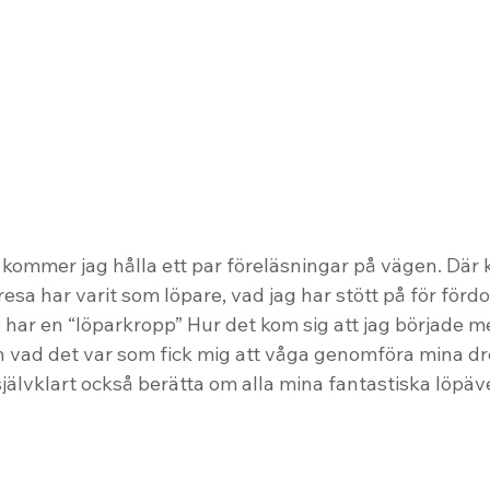
kommer jag hålla ett par föreläsningar på vägen. Där
esa har varit som löpare, vad jag har stött på för för
te har en “löparkropp” Hur det kom sig att jag började m
 vad det var som fick mig att våga genomföra mina dr
jälvklart också berätta om alla mina fantastiska löpäv