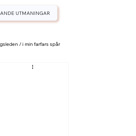
ANDE UTMANINGAR
sleden / i min farfars spår