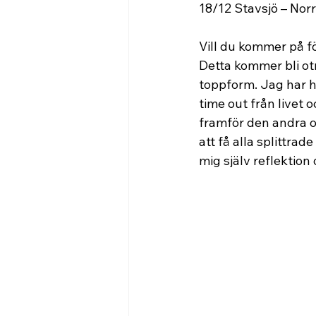
18/12 Stavsjö – Nor
Vill du kommer på f
Detta kommer bli otr
toppform. Jag har ha
time out från livet 
framför den andra oc
att få alla splittrad
mig själv reflektion