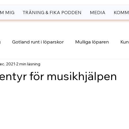
M MIG
TRÄNING & FIKA PODDEN
MEDIA
KOMM
g
Gotland runt i löparskor
Mulliga löparen
Kung
ec. 2021
2 min läsning
ventyr för musikhjälpen