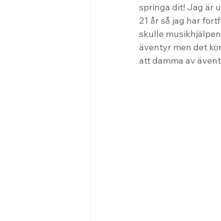
springa dit! Jag är 
21 år så jag har for
skulle musikhjälpen 
äventyr men det kom 
att damma av äventyr