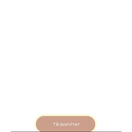
Till avsnittet