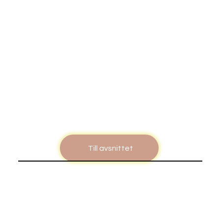
Till avsnittet