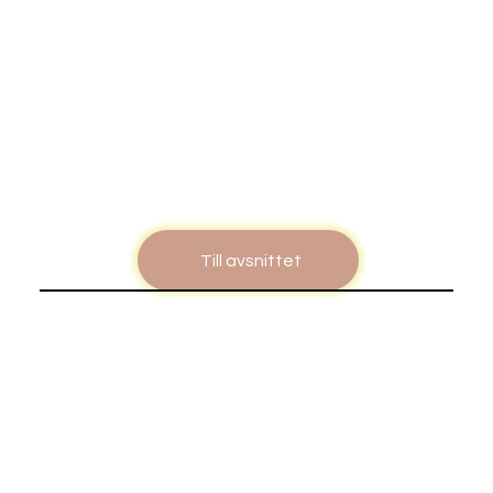
Till avsnittet