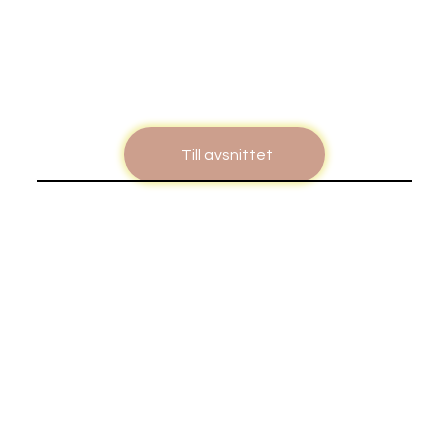
Till avsnittet