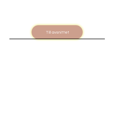
Till avsnittet