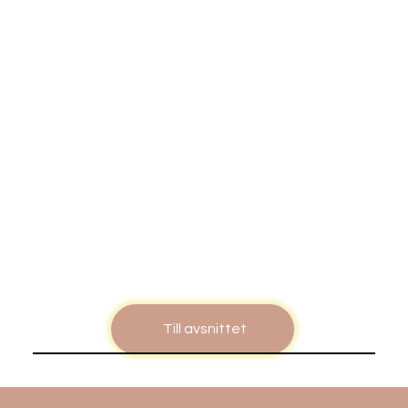
Till avsnittet