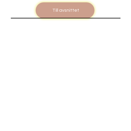
Till avsnittet