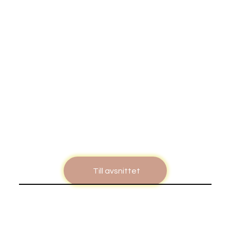
Till avsnittet