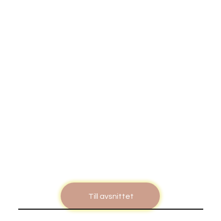
Till avsnittet