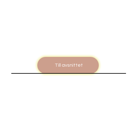
Till avsnittet