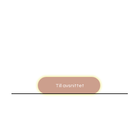
Till avsnittet