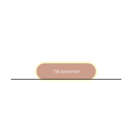
Till avsnittet