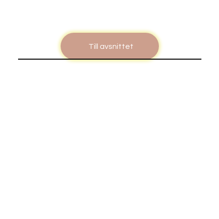
Till avsnittet