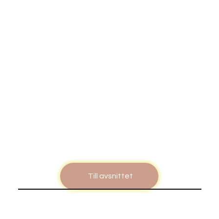
Till avsnittet