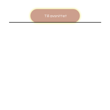
Till avsnittet