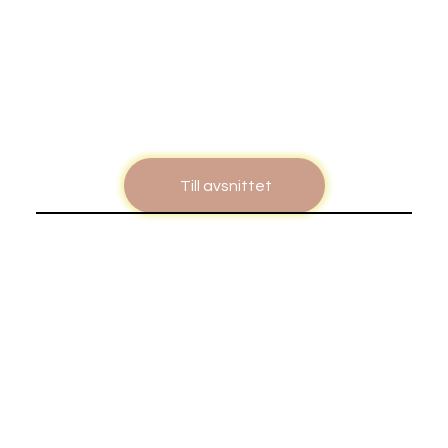
Till avsnittet