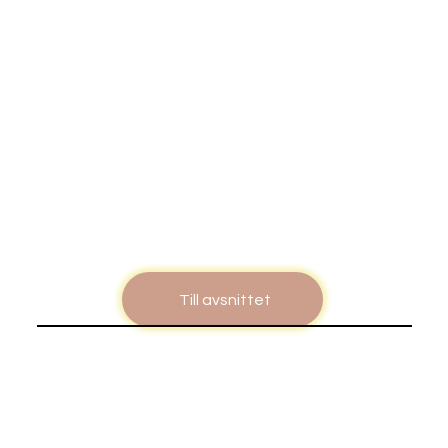
Till avsnittet