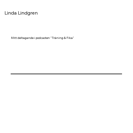
Linda Lindgren
Mitt deltagande i podcasten "Träning & Fika"