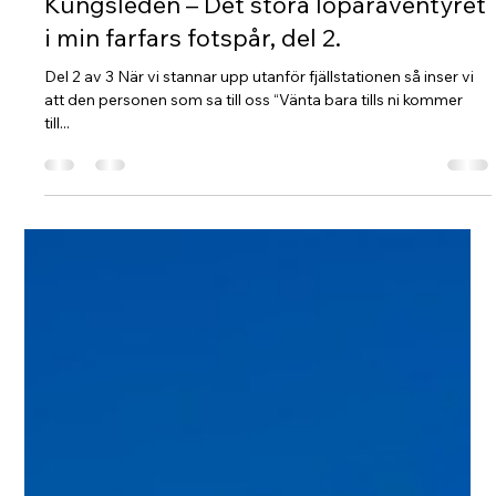
Linda Lindgren
21 juli 2021
7 min läsning
Kungsleden – Det stora löparäventyret
i min farfars fotspår, del 2.
Del 2 av 3 När vi stannar upp utanför fjällstationen så inser vi
att den personen som sa till oss “Vänta bara tills ni kommer
till...