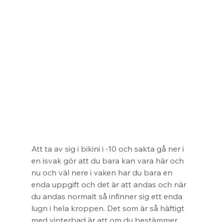
Att ta av sig i bikini i -10 och sakta gå ner i 
en isvak gör att du bara kan vara här och 
nu och väl nere i vaken har du bara en 
enda uppgift och det är att andas och när 
du andas normalt så infinner sig ett enda 
lugn i hela kroppen. Det som är så häftigt 
med vinterbad är att om du bestämmer 