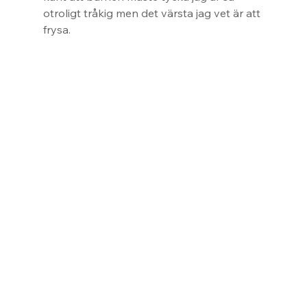
otroligt tråkig men det värsta jag vet är att 
frysa.