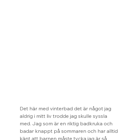
Det här med vinterbad det är något jag 
aldrig i mitt liv trodde jag skulle syssla 
med. Jag som är en riktig badkruka och 
badar knappt på sommaren och har alltid 
känt att barnen måste tycka jag är så 