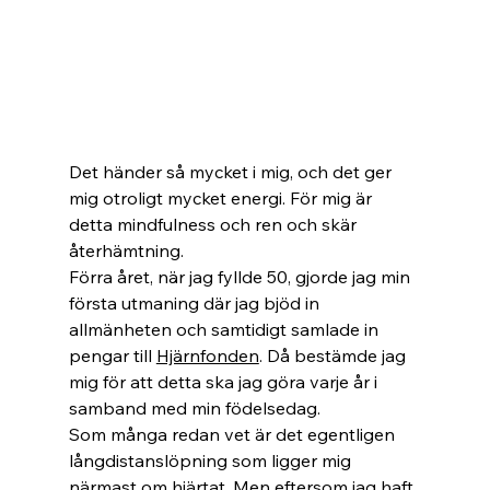
Det händer så mycket i mig, och det ger 
mig otroligt mycket energi. För mig är 
detta mindfulness och ren och skär 
återhämtning.
Förra året, när jag fyllde 50, gjorde jag min 
första utmaning där jag bjöd in 
allmänheten och samtidigt samlade in 
pengar till 
Hjärnfonden
. Då bestämde jag 
mig för att detta ska jag göra varje år i 
samband med min födelsedag.
Som många redan vet är det egentligen 
långdistanslöpning som ligger mig 
närmast om hjärtat. Men eftersom jag haft 