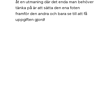
åt en utmaning där det enda man behöver 
tänka på är att sätta den ena foten 
framför den andra och bara se till att få 
uppgiften gjord!