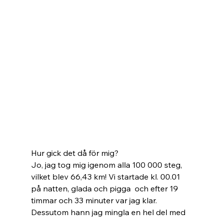
Hur gick det då för mig? 
Jo, jag tog mig igenom alla 100 000 steg, 
vilket blev 66,43 km! Vi startade kl. 00.01 
på natten, glada och pigga  och efter 19 
timmar och 33 minuter var jag klar. 
Dessutom hann jag mingla en hel del med 