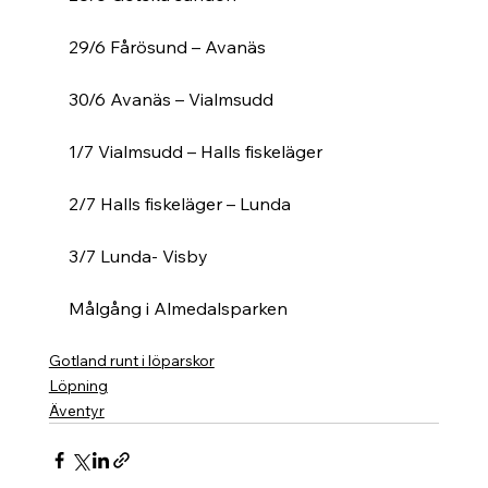
29/6 Fårösund – Avanäs
30/6 Avanäs – Vialmsudd
1/7 Vialmsudd – Halls fiskeläger
2/7 Halls fiskeläger – Lunda
3/7 Lunda- Visby
Målgång i Almedalsparken
Gotland runt i löparskor
Löpning
Äventyr