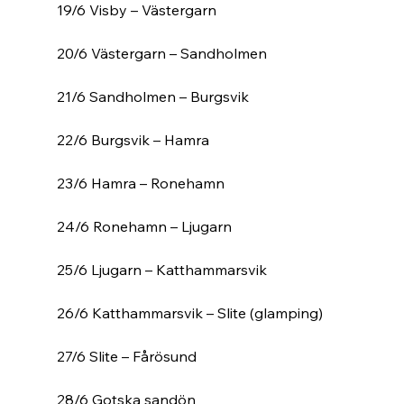
19/6 Visby – Västergarn
20/6 Västergarn – Sandholmen
21/6 Sandholmen – Burgsvik
22/6 Burgsvik – Hamra
23/6 Hamra – Ronehamn
24/6 Ronehamn – Ljugarn
25/6 Ljugarn – Katthammarsvik
26/6 Katthammarsvik – Slite (glamping)
27/6 Slite – Fårösund
28/6 Gotska sandön