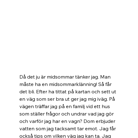
Då det ju är midsommar tänker jag. Man 
måste ha en midsommarklänning! Så får 
det bli. Efter ha tittat på kartan och sett ut 
en väg som ser bra ut ger jag mig iväg. På 
vägen träffar jag på en familj vid ett hus 
som ställer frågor och undrar vad jag gör 
och varför jag har en vagn? Dom erbjuder 
vatten som jag tacksamt tar emot. Jag får 
också tips om vilken väg jag kan ta. Jag 