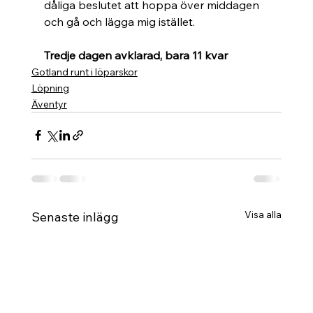
dåliga beslutet att hoppa över middagen 
och gå och lägga mig istället.
Tredje dagen avklarad, bara 11 kvar
Gotland runt i löparskor
Löpning
Äventyr
Visa alla
Senaste inlägg