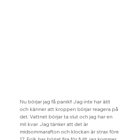
Nu börjar jag få panik!! Jag inte har ätit 
och känner att kroppen börjar reagera på 
det. Vattnet börjar ta slut och jag har en 
mil kvar. Jag tänker att det är 
midsommarafton och klockan är strax före 
17. Folk har börjat fira för fullt, jag kommer 