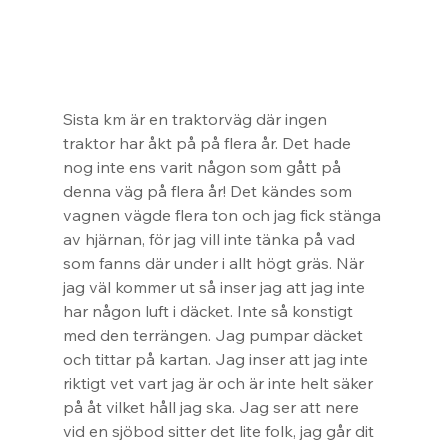
Sista km är en traktorväg där ingen 
traktor har åkt på på flera år. Det hade 
nog inte ens varit någon som gått på 
denna väg på flera år! Det kändes som 
vagnen vägde flera ton och jag fick stänga 
av hjärnan, för jag vill inte tänka på vad 
som fanns där under i allt högt gräs. När 
jag väl kommer ut så inser jag att jag inte 
har någon luft i däcket. Inte så konstigt 
med den terrängen. Jag pumpar däcket 
och tittar på kartan. Jag inser att jag inte 
riktigt vet vart jag är och är inte helt säker 
på åt vilket håll jag ska. Jag ser att nere 
vid en sjöbod sitter det lite folk, jag går dit 