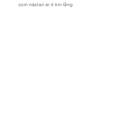
som nästan är 6 km lång.