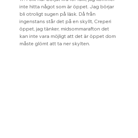
inte hitta något som är öppet. Jag börjar 
bli otroligt sugen på läsk. Då från 
ingenstans står det på en skyllt, Creperi 
öppet, jag tänker, midsommarafton det 
kan inte vara möjligt att det är öppet dom 
måste glömt att ta ner skylten.