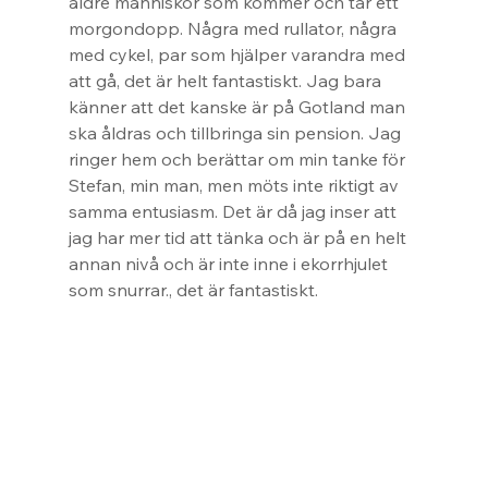
äldre människor som kommer och tar ett 
morgondopp. Några med rullator, några 
med cykel, par som hjälper varandra med 
att gå, det är helt fantastiskt. Jag bara 
känner att det kanske är på Gotland man 
ska åldras och tillbringa sin pension. Jag 
ringer hem och berättar om min tanke för 
Stefan, min man, men möts inte riktigt av 
samma entusiasm. Det är då jag inser att 
jag har mer tid att tänka och är på en helt 
annan nivå och är inte inne i ekorrhjulet 
som snurrar., det är fantastiskt.