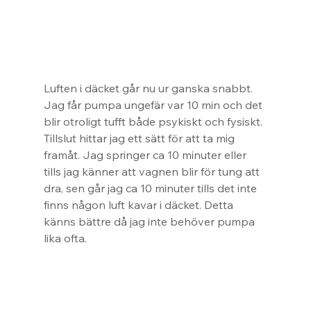
Luften i däcket går nu ur ganska snabbt. 
Jag får pumpa ungefär var 10 min och det 
blir otroligt tufft både psykiskt och fysiskt. 
Tillslut hittar jag ett sätt för att ta mig 
framåt. Jag springer ca 10 minuter eller 
tills jag känner att vagnen blir för tung att 
dra, sen går jag ca 10 minuter tills det inte 
finns någon luft kavar i däcket. Detta 
känns bättre då jag inte behöver pumpa 
lika ofta.