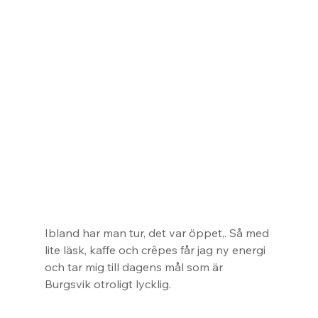
Ibland har man tur, det var öppet,. Så med 
lite läsk, kaffe och crêpes får jag ny energi 
och tar mig till dagens mål som är 
Burgsvik otroligt lycklig.